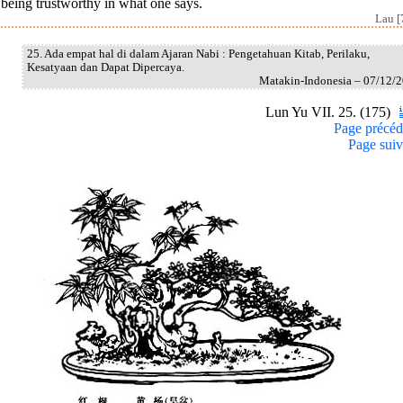
being trustworthy in what one says.
Lau [
25. Ada empat hal di dalam Ajaran Nabi : Pengetahuan Kitab, Perilaku,
Kesatyaan dan Dapat Dipercaya.
Matakin-Indonesia – 07/12/
Lun Yu VII. 25. (175)
Page précéd
Page suiv