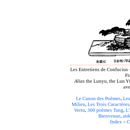
Les Entretiens de Confucius 
Fr
Alias
the Lunyu, the Lun Yü,
ave
Le Canon des Poèmes
,
Les
Milieu
,
Les Trois Caractères
Vertu
,
300 poèmes Tang
,
L'
Bienvenue
,
aid
Index
–
C