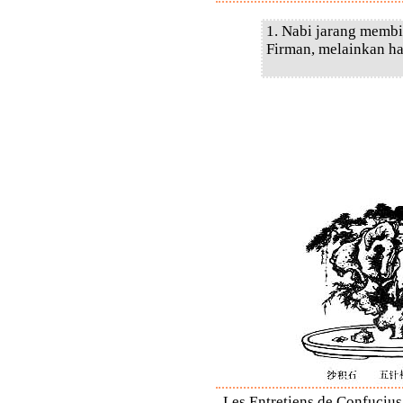
1. Nabi jarang membi
Firman, melainkan ha
Les Entretiens de Confucius 