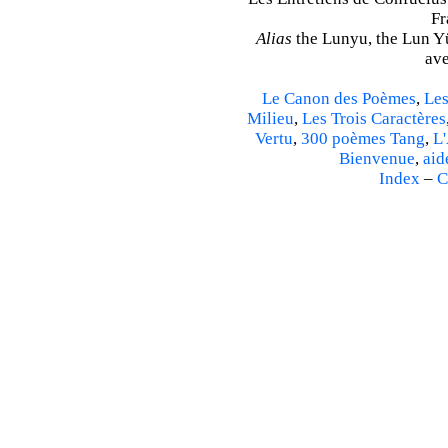
Fr
Alias
the Lunyu, the Lun Yü,
ave
Le Canon des Poèmes
,
Les
Milieu
,
Les Trois Caractères
Vertu
,
300 poèmes Tang
,
L'
Bienvenue
,
aid
Index
–
C