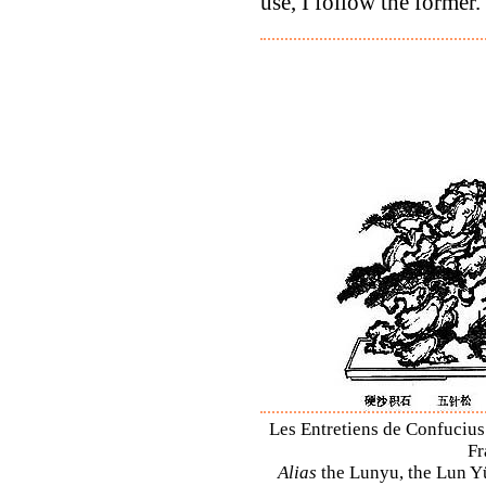
use, I follow the former.'
Les Entretiens de Confucius 
Fr
Alias
the Lunyu, the Lun Yü,