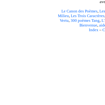
ave
Le Canon des Poèmes
,
Les
Milieu
,
Les Trois Caractères
Vertu
,
300 poèmes Tang
,
L'
Bienvenue
,
aid
Index
–
C