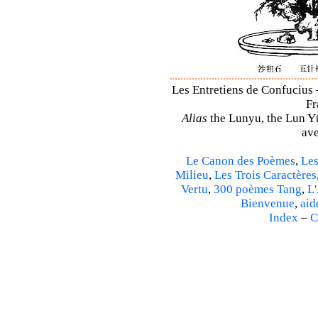
Les Entretiens de Confucius –
Fr
Alias
the Lunyu, the Lun Yü,
ave
Le Canon des Poèmes
,
Les
Milieu
,
Les Trois Caractères
Vertu
,
300 poèmes Tang
,
L'
Bienvenue
,
aid
Index
–
C