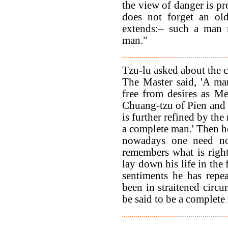
the view of danger is pr
does not forget an ol
extends:– such a ma
man."
Tzu-lu asked about the 
The Master said, 'A ma
free from desires as M
Chuang-tzu of Pien and 
is further refined by th
a complete man.' Then h
nowadays one need not
remembers what is right 
lay down his life in the
sentiments he has repea
been in straitened circu
be said to be a complete