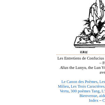
Les Entretiens de Confucius 
– F
Alias
the Lunyu, the Lun Yü,
ave
Le Canon des Poèmes
,
Les
Milieu
,
Les Trois Caractères
Vertu
,
300 poèmes Tang
,
L'
Bienvenue
,
aid
Index
–
C