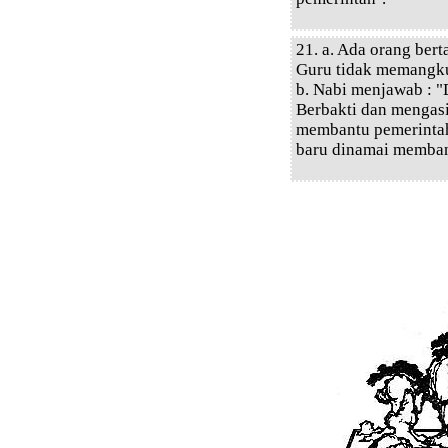
21. a. Ada orang ber
Guru tidak memangku
b. Nabi menjawab : "D
Berbakti dan mengasih
membantu pemerinta
baru dinamai memban