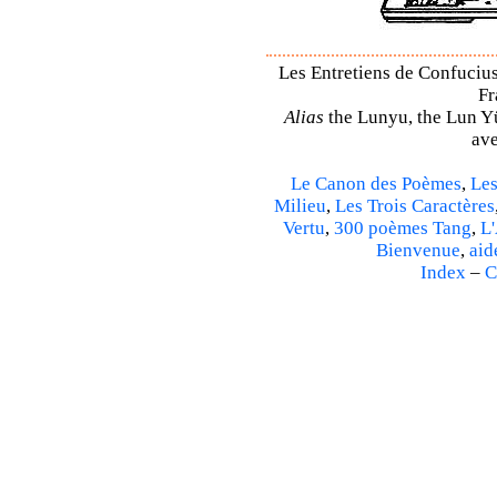
Les Entretiens de Confucius
Fr
Alias
the Lunyu, the Lun Yü,
ave
Le Canon des Poèmes
,
Les
Milieu
,
Les Trois Caractères
Vertu
,
300 poèmes Tang
,
L'
Bienvenue
,
aid
Index
–
C