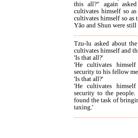
this all?" again aske
cultivates himself so as
cultivates himself so as 
Yâo and Shun were still 
Tzu-lu asked about the
cultivates himself and t
'Is that all?'
'He cultivates himsel
security to his fellow me
'Is that all?'
'He cultivates himsel
security to the peopl
found the task of bringi
taxing.'