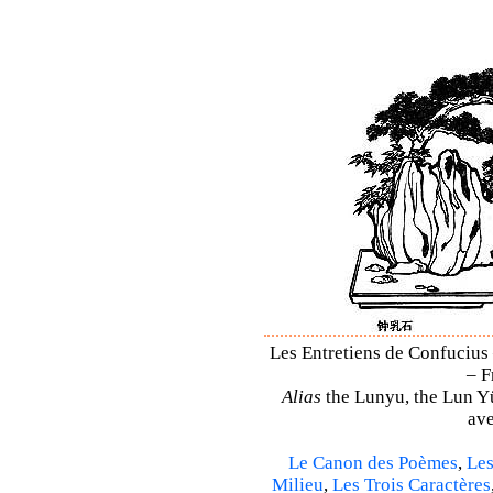
Les Entretiens de Confucius 
– F
Alias
the Lunyu, the Lun Yü,
ave
Le Canon des Poèmes
,
Les
Milieu
,
Les Trois Caractères