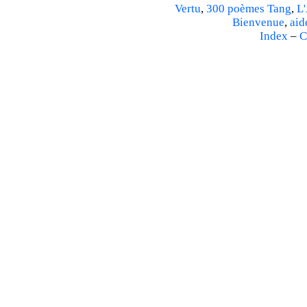
Vertu
,
300 poèmes Tang
,
L'
Bienvenue
,
aid
Index
–
C