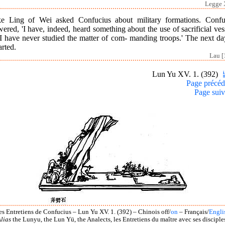
Legge 
e Ling of Wei asked Confucius about military formations. Confu
ered, 'I have, indeed, heard something about the use of sacrificial ves
 I have never studied the matter of com- manding troops.' The next da
rted.
Lau [
Lun Yu XV. 1. (392)
Page précéd
Page suiv
es Entretiens de Confucius – Lun Yu XV. 1. (392) – Chinois off/
on
– Français/
Engli
lias
the Lunyu, the Lun Yü, the Analects, les Entretiens du maître avec ses disciple