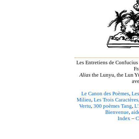
Les Entretiens de Confucius 
Fr
Alias
the Lunyu, the Lun Yü,
ave
Le Canon des Poèmes
,
Les
Milieu
,
Les Trois Caractères
Vertu
,
300 poèmes Tang
,
L'
Bienvenue
,
aid
Index
–
C