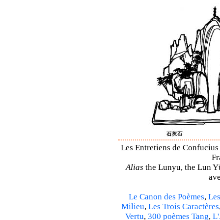
Les Entretiens de Confucius 
Fr
Alias
the Lunyu, the Lun Yü,
ave
Le Canon des Poèmes
,
Les
Milieu
,
Les Trois Caractères
Vertu
,
300 poèmes Tang
,
L'