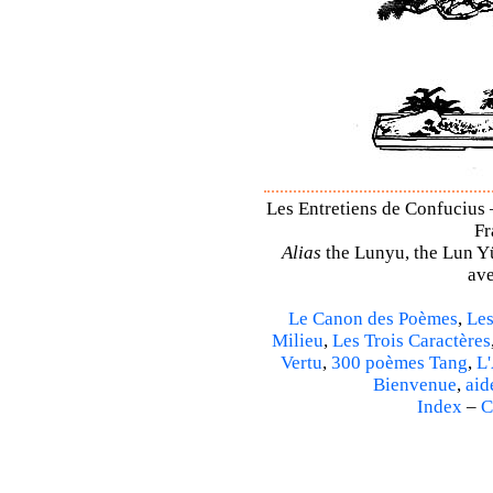
Les Entretiens de Confucius 
Fr
Alias
the Lunyu, the Lun Yü,
ave
Le Canon des Poèmes
,
Les
Milieu
,
Les Trois Caractères
Vertu
,
300 poèmes Tang
,
L'
Bienvenue
,
aid
Index
–
C