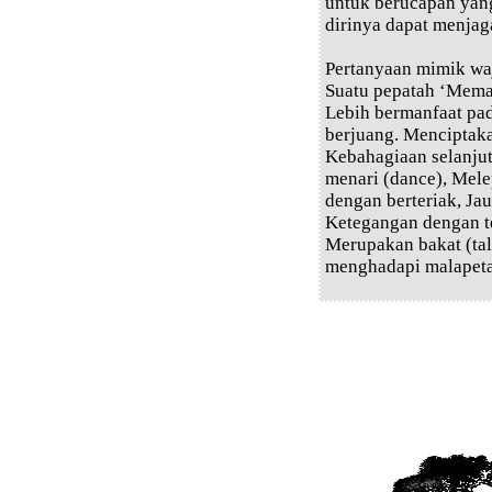
untuk berucapan yan
dirinya dapat menjag
Pertanyaan mimik wa
Suatu pepatah ‘Mema
Lebih bermanfaat pa
berjuang. Menciptak
Kebahagiaan selanju
menari (dance), Mele
dengan berteriak, Jau
Ketegangan dengan te
Merupakan bakat (tal
menghadapi malapeta