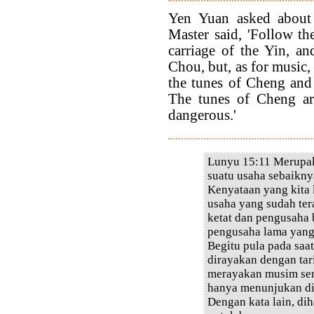
Yen Yuan asked about 
Master said, 'Follow the
carriage of the Yin, a
Chou, but, as for music,
the tunes of Cheng and 
The tunes of Cheng ar
dangerous.'
Lunyu 15:11 Merupak
suatu usaha sebaikn
Kenyataan yang kita 
usaha yang sudah te
ketat dan pengusaha 
pengusaha lama yang 
Begitu pula pada saa
dirayakan dengan tar
merayakan musim sem
hanya menunjukan dir
Dengan kata lain, dih