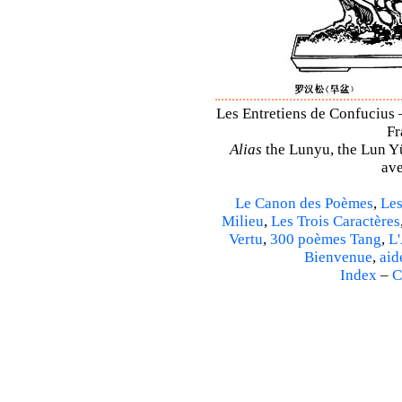
Les Entretiens de Confucius 
Fr
Alias
the Lunyu, the Lun Yü,
ave
Le Canon des Poèmes
,
Les
Milieu
,
Les Trois Caractères
Vertu
,
300 poèmes Tang
,
L'
Bienvenue
,
aid
Index
–
C