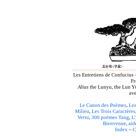
Les Entretiens de Confucius 
Fr
Alias
the Lunyu, the Lun Yü,
ave
Le Canon des Poèmes
,
Les
Milieu
,
Les Trois Caractères
Vertu
,
300 poèmes Tang
,
L'
Bienvenue
,
aid
Index
–
C