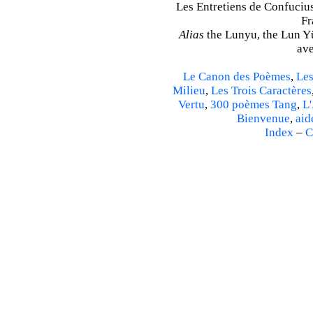
Les Entretiens de Confucius 
Fr
Alias
the Lunyu, the Lun Yü,
ave
Le Canon des Poèmes
,
Les
Milieu
,
Les Trois Caractères
Vertu
,
300 poèmes Tang
,
L'
Bienvenue
,
aid
Index
–
C