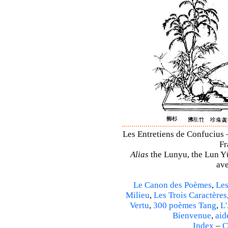
Les Entretiens de Confucius 
Fr
Alias
the Lunyu, the Lun Yü,
ave
Le Canon des Poèmes
,
Les
Milieu
,
Les Trois Caractères
Vertu
,
300 poèmes Tang
,
L'
Bienvenue
,
aid
Index
–
C