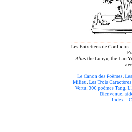
Les Entretiens de Confucius 
Fr
Alias
the Lunyu, the Lun Yü,
ave
Le Canon des Poèmes
,
Les
Milieu
,
Les Trois Caractères
Vertu
,
300 poèmes Tang
,
L'
Bienvenue
,
aid
Index
–
C