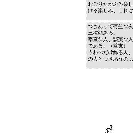
おごりたかぶる楽
ける楽しみ、これ
つきあって有益な
三種類ある。
率直な人、誠実な
である。（益友）
うわべだけ飾る人
の人とつきあうの