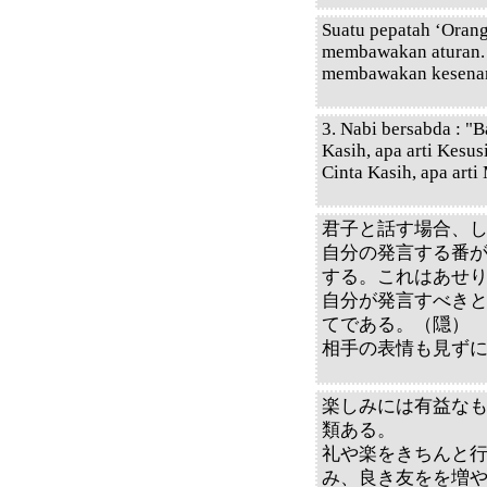
Suatu pepatah ‘Orang
membawakan aturan. O
membawakan kesena
3. Nabi bersabda : "B
Kasih, apa arti Kesus
Cinta Kasih, apa arti
君子と話す場合、
自分の発言する番
する。これはあせ
自分が発言すべき
てである。（隠）
相手の表情も見ず
楽しみには有益な
類ある。
礼や楽をきちんと
み、良き友をを増