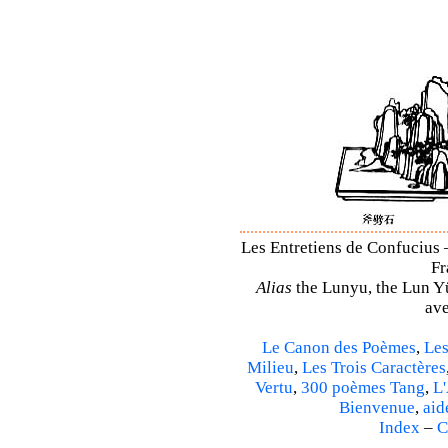
Les Entretiens de Confucius 
Fr
Alias
the Lunyu, the Lun Yü,
ave
Le Canon des Poèmes
,
Les
Milieu
,
Les Trois Caractères
Vertu
,
300 poèmes Tang
,
L'
Bienvenue
,
aid
Index
–
C