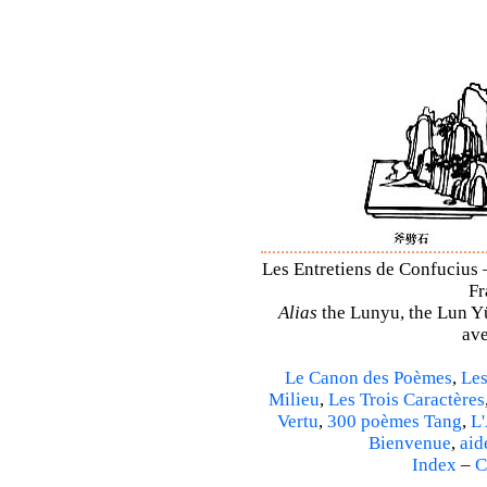
Les Entretiens de Confucius 
Fr
Alias
the Lunyu, the Lun Yü,
ave
Le Canon des Poèmes
,
Les
Milieu
,
Les Trois Caractères
Vertu
,
300 poèmes Tang
,
L'
Bienvenue
,
aid
Index
–
C