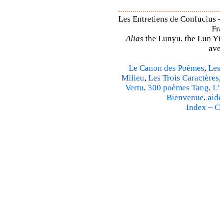
Les Entretiens de Confucius 
Fr
Alias
the Lunyu, the Lun Yü,
ave
Le Canon des Poèmes
,
Les
Milieu
,
Les Trois Caractères
Vertu
,
300 poèmes Tang
,
L'
Bienvenue
,
aid
Index
–
C