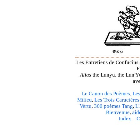
Les Entretiens de Confucius 
– F
Alias
the Lunyu, the Lun Yü,
ave
Le Canon des Poèmes
,
Les
Milieu
,
Les Trois Caractères
Vertu
,
300 poèmes Tang
,
L'
Bienvenue
,
aid
Index
–
C