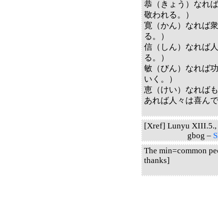
恭（きょう）なれ
敬われる。）
寛（かん）なれば
る。）
信（しん）なれば
る。）
敏（びん）なれば
いく。）
恵（けい）なれば
あれば人々は喜ん
[Xref] Lunyu XIII.5., 
gbog –
S
The min=common peopl
thanks]