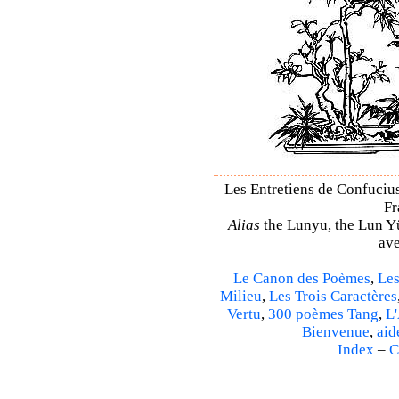
Les Entretiens de Confucius 
Fr
Alias
the Lunyu, the Lun Yü,
ave
Le Canon des Poèmes
,
Les
Milieu
,
Les Trois Caractères
Vertu
,
300 poèmes Tang
,
L'
Bienvenue
,
aid
Index
–
C