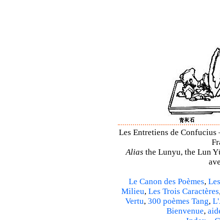
Les Entretiens de Confucius 
Fr
Alias
the Lunyu, the Lun Yü,
ave
Le Canon des Poèmes
,
Les
Milieu
,
Les Trois Caractères
Vertu
,
300 poèmes Tang
,
L'
Bienvenue
,
aid