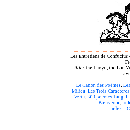
Les Entretiens de Confucius 
Fr
Alias
the Lunyu, the Lun Yü,
ave
Le Canon des Poèmes
,
Les
Milieu
,
Les Trois Caractères
Vertu
,
300 poèmes Tang
,
L'
Bienvenue
,
aid
Index
–
C