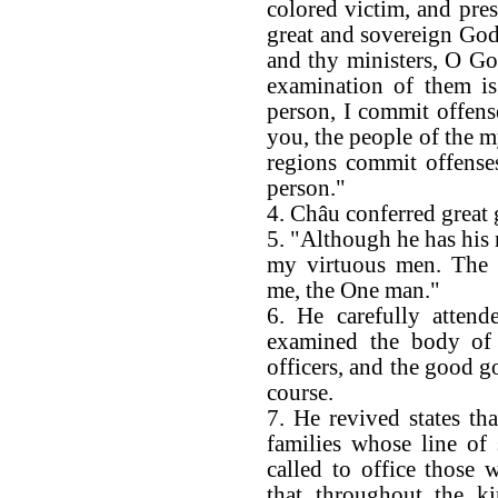
colored victim, and pr
great and sovereign God,
and thy ministers, O Go
examination of them i
person, I commit offense
you, the people of the m
regions commit offense
person."
4. Châu conferred great 
5. "Although he has his n
my virtuous men. The 
me, the One man."
6. He carefully attend
examined the body of t
officers, and the good 
course.
7. He revived states th
families whose line of
called to office those 
that throughout the k