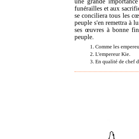
une grande importance 
funérailles et aux sacrif
se conciliera tous les cœ
peuple s'en remettra à lui
ses œuvres à bonne fin ;
peuple.
1. Comme les empereur
2. L'empereur Kie.
3. En qualité de chef 