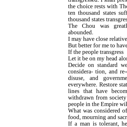
the choice rests with The
ten thousand states suf
thousand states transgres
The Chou was great
abounded.
I may have close relative
But better for me to ha
If the people transgress
Let it be on my head alo
Decide on standard wei
considera- tion, and re-
disuse, and governm
everywhere. Restore sta
lines that have beco
withdrawn from society
people in the Empire wil
What was considered of
food, mourning and sacri
If a man is tolerant, h