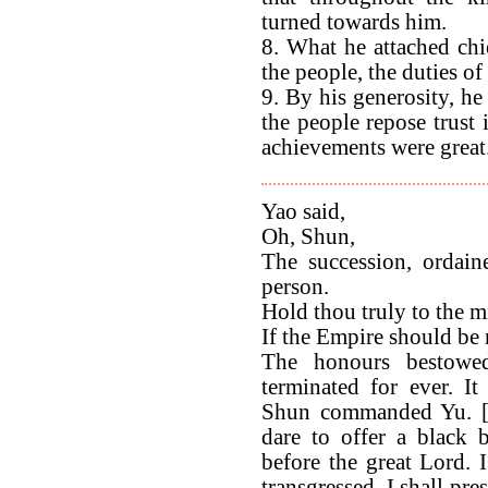
turned towards him.
8. What he attached chi
the people, the duties of
9. By his generosity, he
the people repose trust 
achievements were great. 
Yao said,
Oh, Shun,
The succession, ordain
person.
Hold thou truly to the m
If the Empire should be r
The honours bestow
terminated for ever. I
Shun commanded Yu. [T'a
dare to offer a black 
before the great Lord.
transgressed. I shall pre