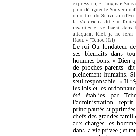
expression, « l'auguste Souv
pour désigner le Souverain d
ministres du Souverain d'En
le Victorieux dit : « Toute
inscrites et se lisent dan
attaquant Kie], je ne ferai
Haut. » (Tchou Hsi)
Le roi Ou fondateur de
ses bienfaits dans tou
hommes bons. « Bien qu
de proches parents, dit
pleinement humains. Si 
seul responsable. » Il ré
les lois et les ordonnanc
été établies par Tch
l'administration repri
principautés supprimées
chefs des grandes famill
aux charges les hommes
dans la vie privée ; et tou