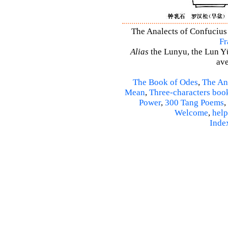
The Analects of Confucius 
Fr
Alias
the Lunyu, the Lun Yü,
ave
The Book of Odes
,
The An
Mean
,
Three-characters boo
Power
,
300 Tang Poems
,
Welcome
,
help
Inde