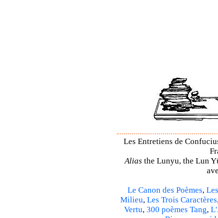
Les Entretiens de Confucius
Fr
Alias
the Lunyu, the Lun Yü,
ave
Le Canon des Poèmes
,
Les
Milieu
,
Les Trois Caractères
Vertu
,
300 poèmes Tang
,
L'