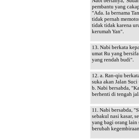
Nabi bertanya, 'Sud
pembantu yang cakap
"Ada. Ia bernama Tan
tidak pernah memoton
tidak tidak karena ur
kerumah Yan".
13. Nabi berkata kep
umat Ru yang bersifa
yang rendah budi".
12. a. Ran-qiu berka
suka akan Jalan Suci
b. Nabi bersabda, "K
berhenti di tengah j
11. Nabi bersabda, "
sebakul nasi kasar, 
yang bagi orang lain 
berubah kegembiraan