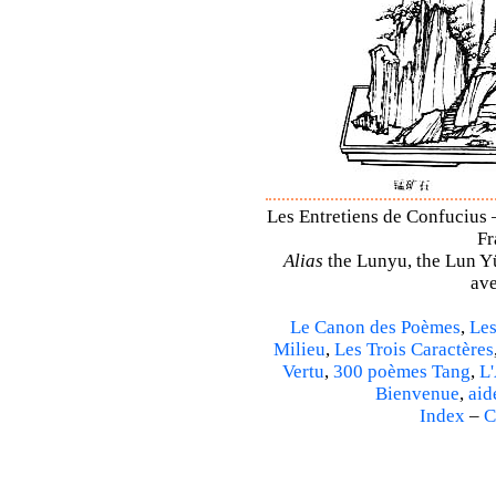
Les Entretiens de Confucius –
Fr
Alias
the Lunyu, the Lun Yü,
ave
Le Canon des Poèmes
,
Les
Milieu
,
Les Trois Caractères
Vertu
,
300 poèmes Tang
,
L'
Bienvenue
,
aid
Index
–
C