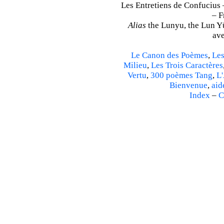
Les Entretiens de Confucius 
– F
Alias
the Lunyu, the Lun Yü,
ave
Le Canon des Poèmes
,
Les
Milieu
,
Les Trois Caractères
Vertu
,
300 poèmes Tang
,
L'
Bienvenue
,
aid
Index
–
C