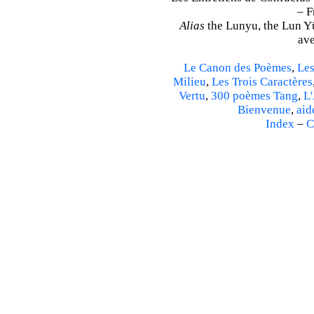
– F
Alias
the Lunyu, the Lun Yü,
ave
Le Canon des Poèmes
,
Les
Milieu
,
Les Trois Caractères
Vertu
,
300 poèmes Tang
,
L'
Bienvenue
,
aid
Index
–
C