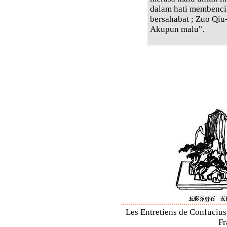
dalam hati membenci,
bersahabat ; Zuo Qi
Akupun malu".
Les Entretiens de Confucius 
Fr