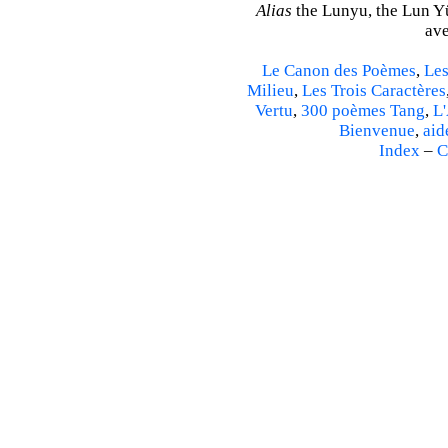
Alias
the Lunyu, the Lun Yü,
ave
Le Canon des Poèmes
,
Les
Milieu
,
Les Trois Caractères
Vertu
,
300 poèmes Tang
,
L'
Bienvenue
,
aid
Index
–
C