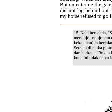
But on entering the gate
did not lag behind out 
my horse refused to go f
15. Nabi bersabda, "
menonjol-nonjolkan d
kekalahan) ia berjal
Setelah di muka pint
dan berkata, "Bukan 
kuda ini tidak dapat l