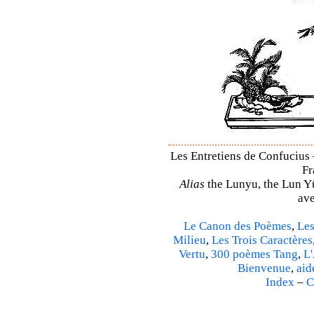
Les Entretiens de Confucius 
Fr
Alias
the Lunyu, the Lun Yü,
ave
Le Canon des Poèmes
,
Les
Milieu
,
Les Trois Caractères
Vertu
,
300 poèmes Tang
,
L'
Bienvenue
,
aid
Index
–
C