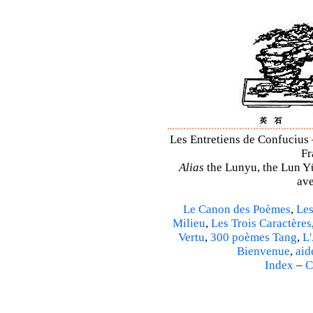
Les Entretiens de Confucius 
Fr
Alias
the Lunyu, the Lun Yü,
ave
Le Canon des Poèmes
,
Les
Milieu
,
Les Trois Caractères
Vertu
,
300 poèmes Tang
,
L'
Bienvenue
,
aid
Index
–
C