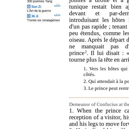
jointes à droite et à 
300 poèmes Tang
tunique restait bien a
table
兵
Sun Zi
L'Art de la guerre
devant et par-der
table
计
36 Ji
introduisant les hôtes 
Trente-six stratagèmes
d'un pas rapide ; tenant
peu étendus, comme les
oiseau. Après le départ d
ne manquait pas d'a
prince
2
. Il lui disait :
tourne plus la tête en arr
1. Vers les hôtes qui
côtés.
2. Qui attendait à la p
3. Le prince peut rent
Demeanor of Confucius at the 
1. When the prince c
reception of a visitor, 
and his legs to move for