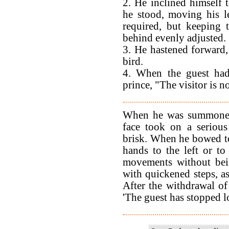
2. He inclined himself
he stood, moving his le
required, but keeping 
behind evenly adjusted.
3. He hastened forward,
bird.
4. When the guest had 
prince, "The visitor is 
When he was summoned b
face took on a serious
brisk. When he bowed to 
hands to the left or to
movements without bei
with quickened steps, a
After the withdrawal of 
'The guest has stopped l