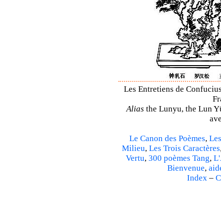
Les Entretiens de Confucius
Fr
Alias
the Lunyu, the Lun Yü,
ave
Le Canon des Poèmes
,
Les
Milieu
,
Les Trois Caractères
Vertu
,
300 poèmes Tang
,
L'
Bienvenue
,
aid
Index
–
C