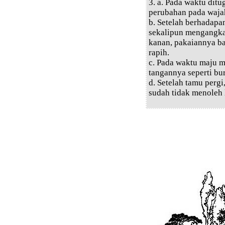
3. a. Pada waktu di
perubahan pada waja
b. Setelah berhadapa
sekalipun mengangka
kanan, pakaiannya 
rapih.
c. Pada waktu maju m
tangannya seperti b
d. Setelah tamu pergi
sudah tidak menoleh 