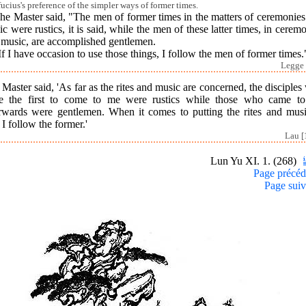
ucius's preference of the simpler ways of former times.
he Master said, "The men of former times in the matters of ceremonie
c were rustics, it is said, while the men of these latter times, in cerem
 music, are accomplished gentlemen.
If I have occasion to use those things, I follow the men of former times.
Legge 
Master said, 'As far as the rites and music are concerned, the disciple
e the first to come to me were rustics while those who came t
erwards were gentlemen. When it comes to putting the rites and musi
 I follow the former.'
Lau [
Lun Yu XI. 1. (268)
Page précéd
Page suiv