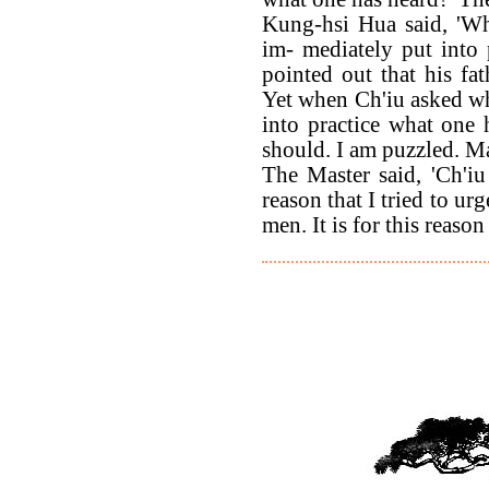
Kung-hsi Hua said, 'W
im- mediately put into
pointed out that his fat
Yet when Ch'iu asked w
into practice what one
should. I am puzzled. Ma
The Master said, 'Ch'iu 
reason that I tried to u
men. It is for this reason