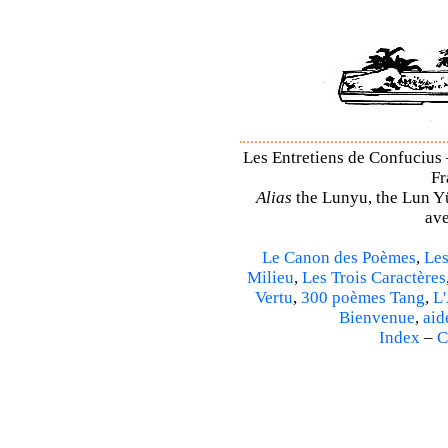
Les Entretiens de Confucius 
Fr
Alias
the Lunyu, the Lun Yü,
ave
Le Canon des Poèmes
,
Les
Milieu
,
Les Trois Caractères
Vertu
,
300 poèmes Tang
,
L'
Bienvenue
,
aid
Index
–
C