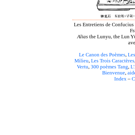
Les Entretiens de Confucius 
Fr
Alias
the Lunyu, the Lun Yü,
ave
Le Canon des Poèmes
,
Les
Milieu
,
Les Trois Caractères
Vertu
,
300 poèmes Tang
,
L'
Bienvenue
,
aid
Index
–
C