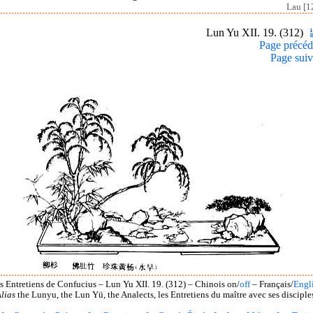
Lau [1
Lun Yu XII. 19. (312)
Page précéd
Page suiv
s Entretiens de Confucius – Lun Yu XII. 19. (312) – Chinois on/
off
– Français/
Engl
lias
the Lunyu, the Lun Yü, the Analects, les Entretiens du maître avec ses disciple