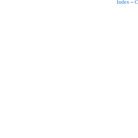
Index
–
C