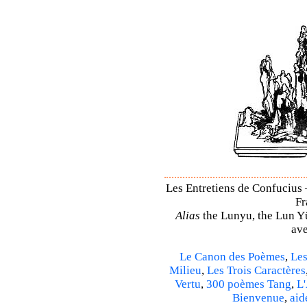
Les Entretiens de Confucius 
Fr
Alias
the Lunyu, the Lun Yü,
ave
Le Canon des Poèmes
,
Les
Milieu
,
Les Trois Caractères
Vertu
,
300 poèmes Tang
,
L'
Bienvenue
,
aid