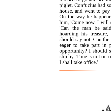
piglet. Confucius had 
house, and went to pay 
On the way he happene
him, 'Come now. I will
'Can the man be sai
hoarding his treasure,
should say not. Can the
eager to take part in p
opportunity? I should 
slip by. Time is not on o
I shall take office.'