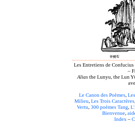
Les Entretiens de Confucius 
– F
Alias
the Lunyu, the Lun Yü,
ave
Le Canon des Poèmes
,
Les
Milieu
,
Les Trois Caractères
Vertu
,
300 poèmes Tang
,
L'
Bienvenue
,
aid
Index
–
C