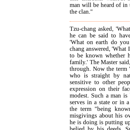
man will be heard of in 
the clan."
Tzu-chang asked, 'What
he can be said to have
'What on earth do you
chang answered, 'What I
to be known whether he
family.' The Master said
through. Now the term 
who is straight by na
sensitive to other peo
expression on their fa
modest. Such a man is 
serves in a state or in 
the term "being know
misgivings about his o
he is doing is putting u
belied by his deeds. 