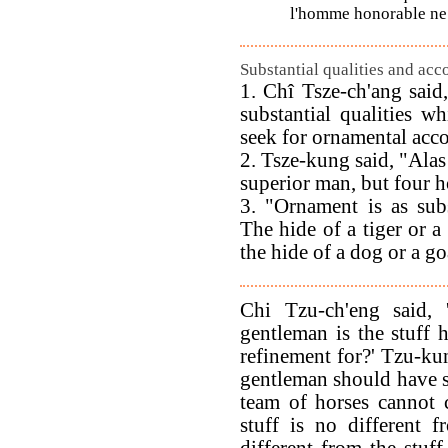
l'homme honorable ne 
Substantial qualities and ac
1. Chî Tsze-ch'ang said,
substantial qualities 
seek for ornamental ac
2. Tsze-kung said, "Alas
superior man, but four h
3. "Ornament is as sub
The hide of a tiger or a 
the hide of a dog or a goa
Chi Tzu-ch'eng said, 
gentleman is the stuff
refinement for?' Tzu-kun
gentleman should have 
team of horses cannot 
stuff is no different 