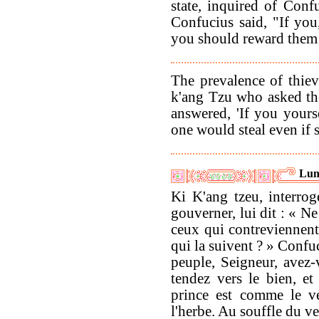
state, inquired of Con
Confucius said, "If you
you should reward them t
The prevalence of thiev
k'ang Tzu who asked th
answered, 'If you yours
one would steal even if s
Lun
Ki K'ang tzeu, interro
gouverner, lui dit : « Ne
ceux qui contreviennent 
qui la suivent ? » Confu
peuple, Seigneur, avez
tendez vers le bien, e
prince est comme le v
l'herbe. Au souffle du ve