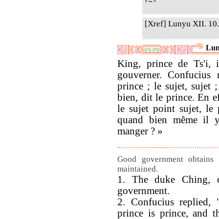
[Xref] Lunyu XII. 10. 
Lun
King, prince de Ts'i, 
gouverner. Confucius 
prince ; le sujet, sujet ;
bien, dit le prince. En ef
le sujet point sujet, le 
quand bien même il y 
manger ? »
Good government obtains o
maintained.
1. The duke Ching, o
government.
2. Confucius replied,
prince is prince, and t