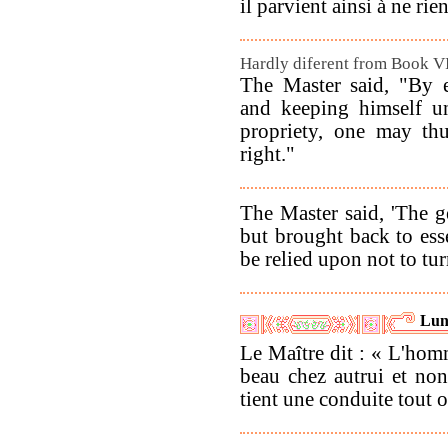
il parvient ainsi à ne rien
Hardly diferent from Book V
The Master said, "By e
and keeping himself un
propriety, one may thu
right."
The Master said, 'The g
but brought back to esse
be relied upon not to tur
Lun
Le Maître dit : « L'hom
beau chez autrui et no
tient une conduite tout 