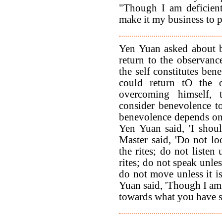
"Though I am deficient 
make it my business to pr
Yen Yuan asked about b
return to the observanc
the self constitutes ben
could return tO the o
overcoming himself,
consider benevolence to
benevolence depends on 
Yen Yuan said, 'I shoul
Master said, 'Do not lo
the rites; do not listen
rites; do not speak unles
do not move unless it is
Yuan said, 'Though I am 
towards what you have s