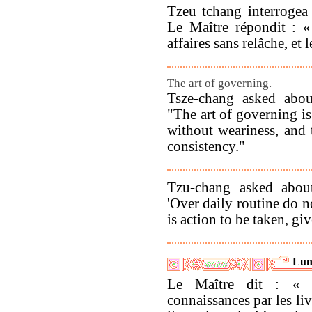
Tzeu tchang interrogea 
Le Maître répondit : «
affaires sans relâche, et l
The art of governing.
Tsze-chang asked abou
"The art of governing is
without weariness, and 
consistency."
Tzu-chang asked abou
'Over daily routine do 
is action to be taken, giv
Lun
Le Maître dit : « 
connaissances par les liv