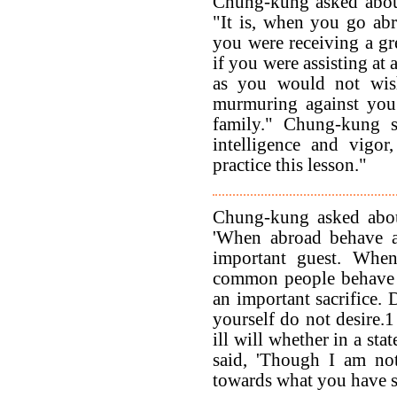
Chung-kung asked about
"It is, when you go abr
you were receiving a gr
if you were assisting at a
as you would not wis
murmuring against you 
family." Chung-kung s
intelligence and vigor
practice this lesson."
Chung-kung asked abou
'When abroad behave a
important guest. When
common people behave a
an important sacrifice.
yourself do not desire.1
ill will whether in a st
said, 'Though I am not
towards what you have s