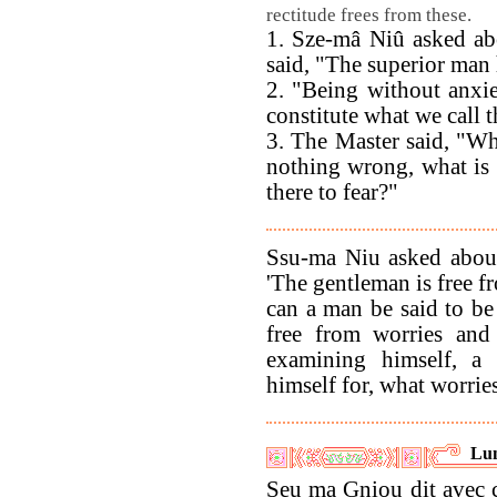
rectitude frees from these.
1. Sze-mâ Niû asked ab
said, "The superior man 
2. "Being without anxie
constitute what we call 
3. The Master said, "Wh
nothing wrong, what is 
there to fear?"
Ssu-ma Niu asked about
'The gentleman is free fr
can a man be said to be
free from worries and 
examining himself, a
himself for, what worrie
Lun
Seu ma Gniou dit avec 