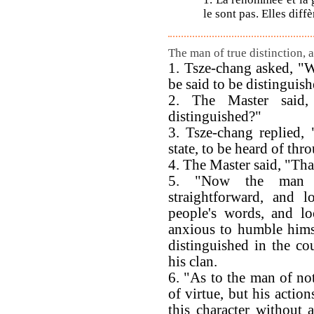
le sont pas. Elles diff
The man of true distinction, a
1. Tsze-chang asked, "
be said to be distinguis
2. The Master said,
distinguished?"
3. Tsze-chang replied, 
state, to be heard of thr
4. The Master said, "That
5. "Now the man o
straightforward, and l
people's words, and lo
anxious to humble hims
distinguished in the co
his clan.
6. "As to the man of no
of virtue, but his action
this character without