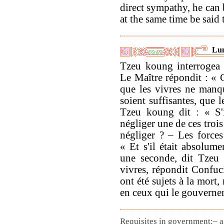
direct sympathy, he can 
at the same time be said 
Lun
Tzeu koung interrogea 
Le Maître répondit : « 
que les vivres ne manqu
soient suffisantes, que 
Tzeu koung dit : « S'i
négliger une de ces trois
négliger ? – Les forces
« Et s'il était absolume
une seconde, dit Tzeu 
vivres, répondit Confuc
ont été sujets à la mort,
en ceux qui le gouvernent,
Requisites in government:– a