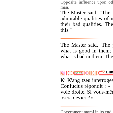
Opposite influence upon ot
man.
The Master said, "The 
admirable qualities of 
their bad qualities. T
this."
The Master said, 'The 
what is good in them; 
what is bad in them. The
Lun
Ki K'ang tzeu interrogea
Confucius répondit : « 
voie droite. Si vous-mê
osera dévier ? »
Government moral in its end,