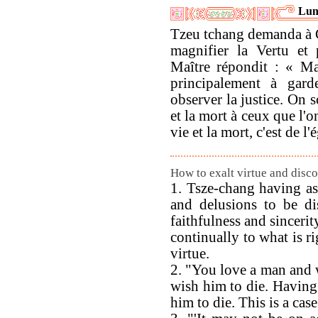
Lun
Tzeu tchang demanda à Co
magnifier la Vertu et 
Maître répondit : « Mag
principalement à garde
observer la justice. On 
et la mort à ceux que l'o
vie et la mort, c'est de l
How to exalt virtue and disco
1. Tsze-chang having as
and delusions to be di
faithfulness and sincerit
continually to what is ri
virtue.
2. "You love a man and 
wish him to die. Having
him to die. This is a cas