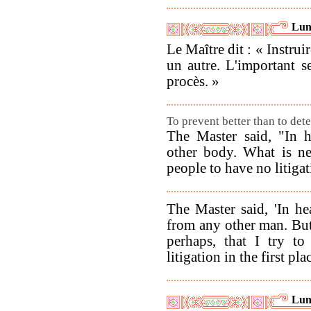
Lun
Le Maître dit : « Instrui
un autre. L'important se
procès. »
To prevent better than to dete
The Master said, "In h
other body. What is ne
people to have no litigat
The Master said, 'In hea
from any other man. But i
perhaps, that I try to
litigation in the first pla
Lun