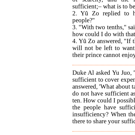
sufficient;– what is to b
2. Yû Zo replied to 
people?"
3. "With two tenths," sa
how could I do with that
4. Yû Zo answered, "If t
will not be left to want
their prince cannot enjo
Duke Al asked Yu Juo, '
sufficient to cover expe
answered, 'What about ta
do not have sufficient a
ten. How could I possibl
the people have suffic
insufficiency? When the
there to share your suffi