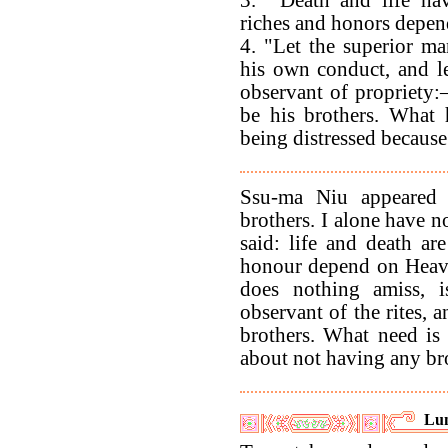
riches and honors depe
4. "Let the superior man
his own conduct, and le
observant of propriety:–
be his brothers. What 
being distressed because
Ssu-ma Niu appeared 
brothers. I alone have no
said: life and death ar
honour depend on Heave
does nothing amiss, i
observant of the rites, 
brothers. What need is
about not having any br
Lun