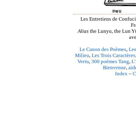
Les Entretiens de Confuci
Fr
Alias
the Lunyu, the Lun Yü,
ave
Le Canon des Poèmes
,
Les
Milieu
,
Les Trois Caractères
Vertu
,
300 poèmes Tang
,
L'
Bienvenue
,
aid
Index
–
C