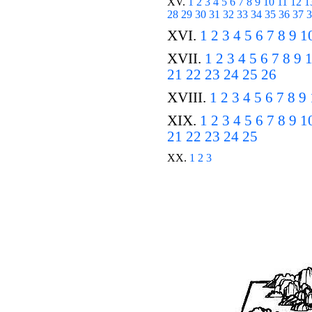
XV.
1
2
3
4
5
6
7
8
9
10
11
12
1
28
29
30
31
32
33
34
35
36
37
3
XVI.
1
2
3
4
5
6
7
8
9
1
XVII.
1
2
3
4
5
6
7
8
9
21
22
23
24
25
26
XVIII.
1
2
3
4
5
6
7
8
9
XIX.
1
2
3
4
5
6
7
8
9
1
21
22
23
24
25
XX.
1
2
3