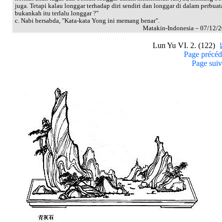
juga. Tetapi kalau longgar terhadap diri sendiri dan longgar di dalam perbuat
bukankah itu terlalu longgar ?"
c. Nabi bersabda, "Kata-kata Yong ini memang benar".
Matakin-Indonesia – 07/12/
Lun Yu VI. 2. (122)
Page précéd
Page suiv