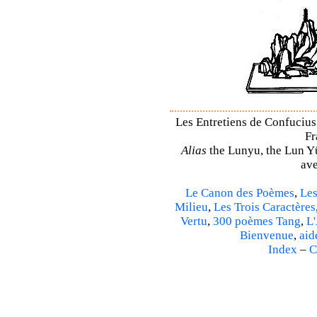
Les Entretiens de Confucius 
Fr
Alias
the Lunyu, the Lun Yü,
ave
Le Canon des Poèmes
,
Les
Milieu
,
Les Trois Caractères
Vertu
,
300 poèmes Tang
,
L'
Bienvenue
,
aid
Index
–
C