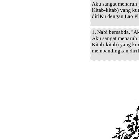
Aku sangat menaruh 
Kitab-kitab) yang ku
diriKu dengan Lao Pi
1. Nabi bersabda, "A
Aku sangat menaruh 
Kitab-kitab) yang kun
membandingkan diriK