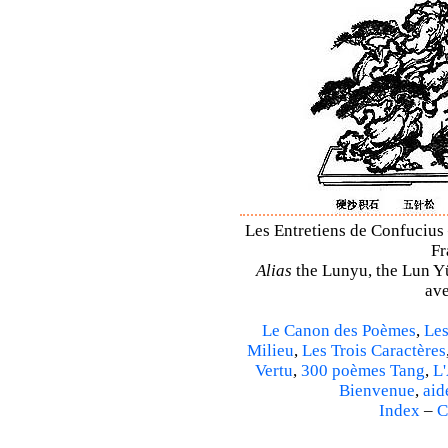
Les Entretiens de Confucius 
Fr
Alias
the Lunyu, the Lun Yü,
ave
Le Canon des Poèmes
,
Les
Milieu
,
Les Trois Caractères
Vertu
,
300 poèmes Tang
,
L'
Bienvenue
,
aid
Index
–
C