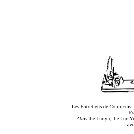
Les Entretiens de Confucius –
Fr
Alias
the Lunyu, the Lun Yü,
ave